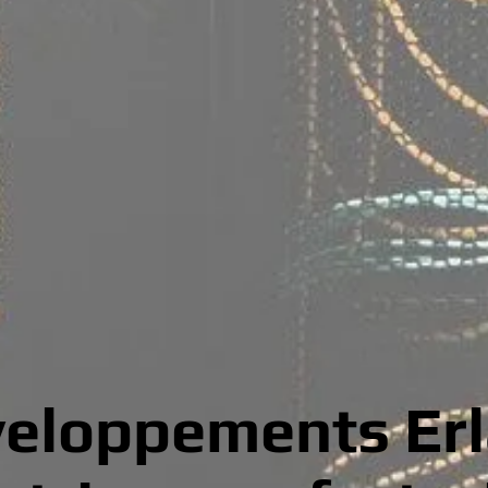
eloppements Er