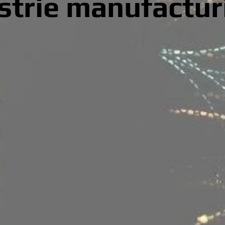
strie manufacturi