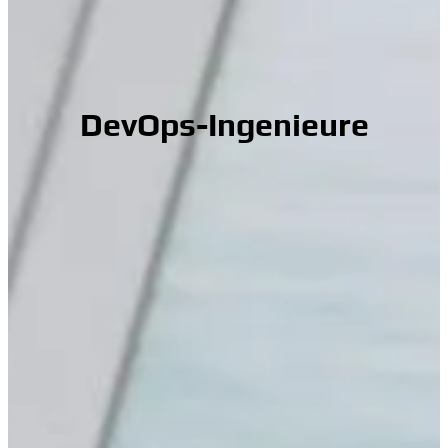
DevOps-Ingenieure