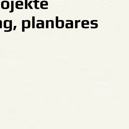
ojekte
ng, planbares