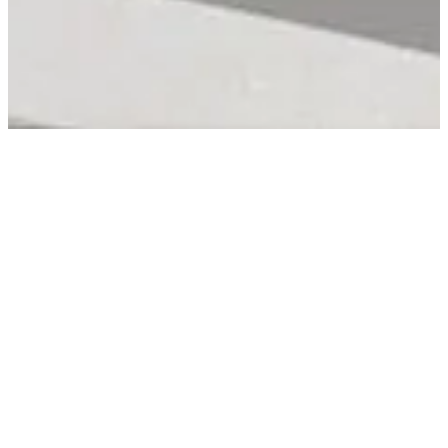
Die meisten Unternehmen
haben mehr Daten, als sie
nutzen
Tabellen stapeln sich, Dashboards veralten, und die
Antworten, die das Business braucht, liegen eine
Query entfernt — aber niemand vertraut den Daten
genug, um danach zu handeln. Der Data-Stack 2026